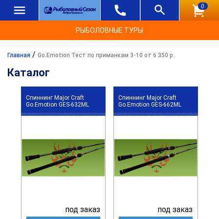
0
РЫБОЛОВНЫЕ ТУРЫ
/
Главная
Go.Emotion Тест по приманкам 3-10 от 6 350 р.
Каталог
Спиннинг Major Craft
Спиннинг Major Craft
Go.Emotion GES-632ML
Go.Emotion GES-662ML
под заказ
под заказ