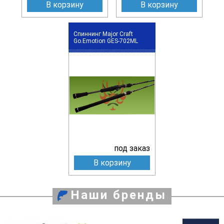
В корзину
В корзину
Спиннинг Major Craft
Go.Emotion GES-702ML
под заказ
В корзину
Наши бренды