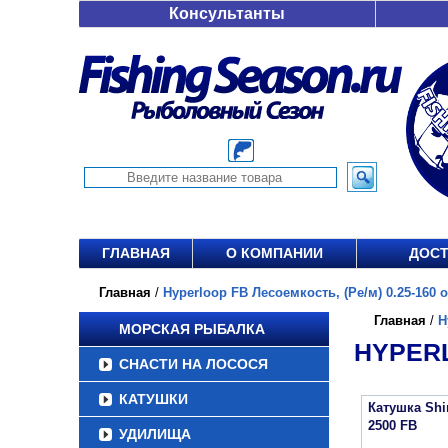
Консультанты
ГЛАВНАЯ
О КОМПАНИИ
ДОСТ
Главная
/
Hyperloop FB Лесоемкость, (Ре/м) 0.25-160 от
Главная
/
H
МОРСКАЯ РЫБАЛКА
HYPERL
СНАСТИ НА ЛОСОСЯ
КАТУШКИ
Катушка Sh
2500 FB
УДИЛИЩА