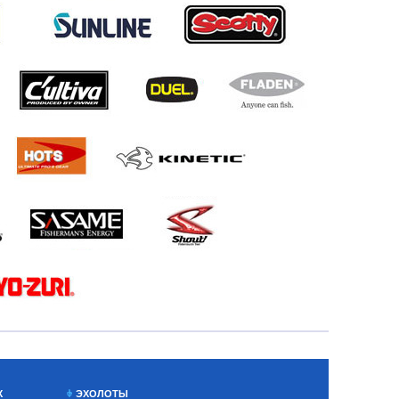
Х
ЭХОЛОТЫ