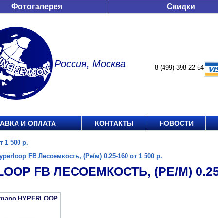
Фотогалерея
Скидки
Россия, Москва
8-(499)-398-22-54
АВКА И ОПЛАТА
КОНТАКТЫ
НОВОСТИ
 1 500 р.
yperloop FB Лесоемкость, (Ре/м) 0.25-160 от 1 500 р.
OOP FB ЛЕСОЕМКОСТЬ, (РЕ/М) 0.25-1
imano HYPERLOOP