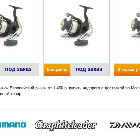
под заказ
под заказ
В корзину
В корзину
ынок Европейский рынок от 1 450 р. купить недорого с доставкой по Мос
нный товар.