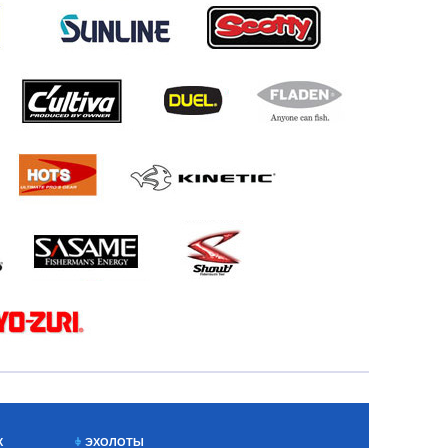
Х
ЭХОЛОТЫ