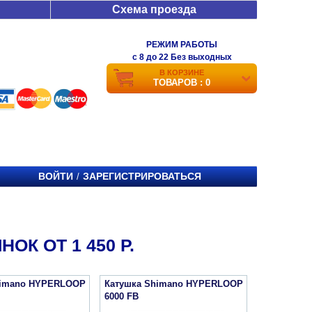
Схема проезда
РЕЖИМ РАБОТЫ
c 8 до 22 Без выходных
В КОРЗИНЕ
ТОВАРОВ : 0
ВОЙТИ
ЗАРЕГИСТРИРОВАТЬСЯ
/
К ОТ 1 450 Р.
himano HYPERLOOP
Катушка Shimano HYPERLOOP
6000 FB