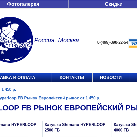
Фотогалерея
Скидки
Россия, Москва
8-(499)-398-22-54
АВКА И ОПЛАТА
КОНТАКТЫ
НОВОСТИ
1 450 р.
yperloop FB Рынок Европейский рынок от 1 450 р.
OOP FB РЫНОК ЕВРОПЕЙСКИЙ РЫНО
imano HYPERLOOP
Катушка Shimano HYPERLOOP
Катушка S
2500 FB
4000 FB