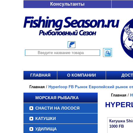
Консультанты
ГЛАВНАЯ
О КОМПАНИИ
ДОСТ
Главная
/
Hyperloop FB Рынок Европейский рынок от 
Главная
/
H
МОРСКАЯ РЫБАЛКА
HYPERL
СНАСТИ НА ЛОСОСЯ
КАТУШКИ
Катушка Sh
1000 FB
УДИЛИЩА