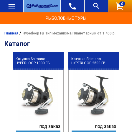
0
РЫБОЛОВНЫЕ ТУРЫ
/
Главная
Hyperloop FB Тип механизма Планетарный от 1 450 р.
Каталог
Катушка Shimano
Катушка Shimano
HYPERLOOP 1000 FB
HYPERLOOP 2500 FB
под заказ
под заказ