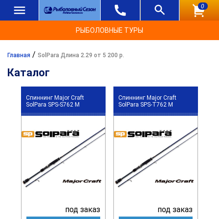
0
РЫБОЛОВНЫЕ ТУРЫ
/
Главная
SolPara Длина 2.29 от 5 200 р.
Каталог
Спиннинг Major Craft
Спиннинг Major Craft
SolPara SPS-S762 M
SolPara SPS-T762 M
под заказ
под заказ