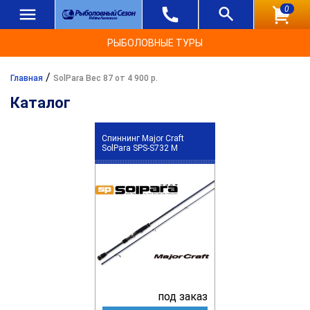
0
РЫБОЛОВНЫЕ ТУРЫ
/
Главная
SolPara Вес 87 от 4 900 р.
Каталог
Спиннинг Major Craft
SolPara SPS-S732 M
под заказ