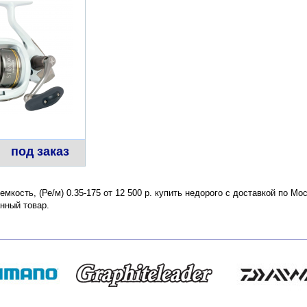
под заказ
оемкость, (Ре/м) 0.35-175 от 12 500 р. купить недорого с доставкой по М
нный товар.