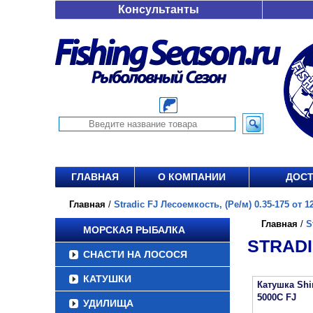
Консультанты
ГЛАВНАЯ
О КОМПАНИИ
ДОСТ
Главная
/
Stradic FJ Лесоемкость, (Ре/м) 0.35-175 от 12
Главная
/
S
МОРСКАЯ РЫБАЛКА
STRADIC
СНАСТИ НА ЛОСОСЯ
КАТУШКИ
Катушка Sh
5000C FJ
УДИЛИЩА