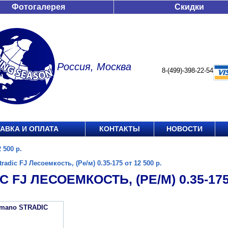
Фотогалерея
Скидки
Россия, Москва
8-(499)-398-22-54
АВКА И ОПЛАТА
КОНТАКТЫ
НОВОСТИ
 500 р.
tradic FJ Лесоемкость, (Ре/м) 0.35-175 от 12 500 р.
 FJ ЛЕСОЕМКОСТЬ, (РЕ/М) 0.35-175 
imano STRADIC