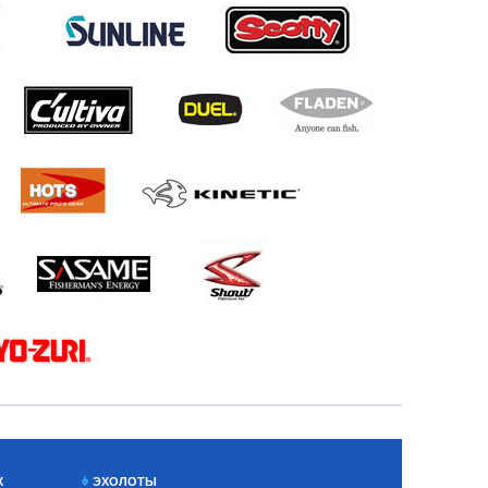
Х
ЭХОЛОТЫ