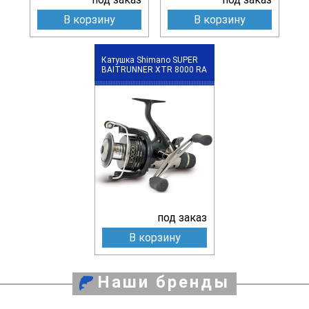
В корзину
В корзину
Катушка Shimano SUPER
BAITRUNNER XTR 8000 RA
под заказ
В корзину
Наши бренды