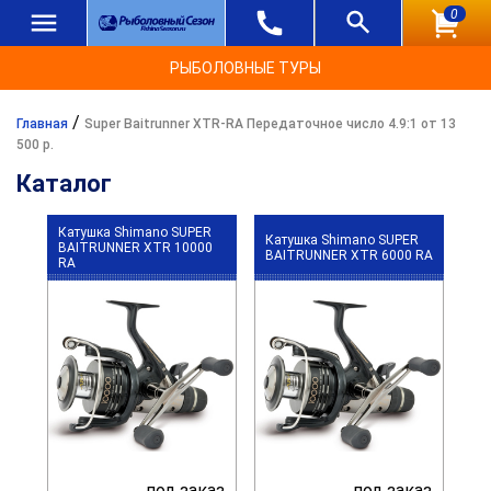
0
РЫБОЛОВНЫЕ ТУРЫ
/
Главная
Super Baitrunner XTR-RA Передаточное число 4.9:1 от 13
500 р.
Каталог
Катушка Shimano SUPER
Катушка Shimano SUPER
BAITRUNNER XTR 10000
BAITRUNNER XTR 6000 RA
RA
под заказ
под заказ