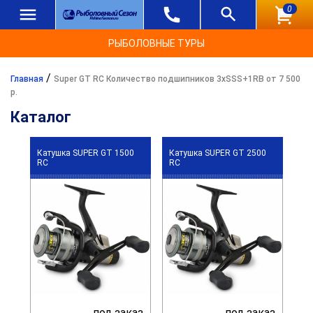
0
РЫБОЛОВНЫЕ ТУРЫ
/
Главная
Super GT RC Количество подшипников 3xSSS+1RB от 7 500
р.
Каталог
Катушка SUPER GT 1500
Катушка SUPER GT 2500
RC
RC
под заказ
под заказ