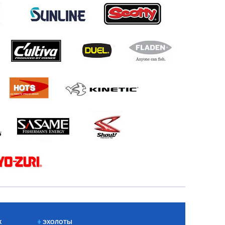
Х
ЭХОЛОТЫ