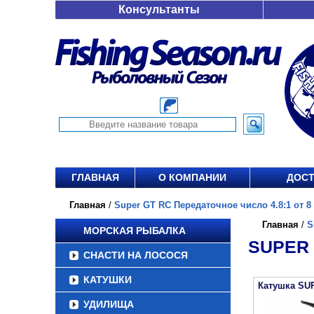
Консультанты
ГЛАВНАЯ
О КОМПАНИИ
ДОСТ
Главная
/
Super GT RC Передаточное число 4.8:1 от 8 
Главная
/
S
МОРСКАЯ РЫБАЛКА
SUPER 
СНАСТИ НА ЛОСОСЯ
КАТУШКИ
Катушка SU
УДИЛИЩА