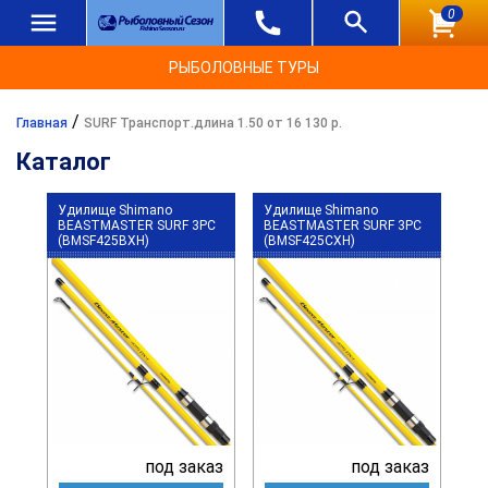
0
РЫБОЛОВНЫЕ ТУРЫ
/
Главная
SURF Транспорт.длина 1.50 от 16 130 р.
Каталог
Удилище Shimano
Удилище Shimano
BEASTMASTER SURF 3PC
BEASTMASTER SURF 3PC
(BMSF425BXH)
(BMSF425CXH)
под заказ
под заказ