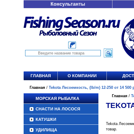
Консультанты
ГЛАВНАЯ
О КОМПАНИИ
ДОСТ
Главная
/
Tekota Лесоемкость, (lb/m) 12-250 от 14 500 
Главная
/
T
МОРСКАЯ РЫБАЛКА
TEKOTA
СНАСТИ НА ЛОСОСЯ
КАТУШКИ
Tekota Лесоемк
товар.
УДИЛИЩА