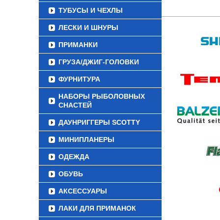
ТУБУСЫ И ЧЕХЛЫ
ЛЕСКИ И ШНУРЫ
ПРИМАНКИ
ГРУЗА/ДЖИГ-ГОЛОВКИ
ФУРНИТУРА
НАБОРЫ РЫБОЛОВНЫХ
СНАСТЕЙ
ДАУНРИГГЕРЫ SCOTTY
МИНИПЛАНЕРЫ
ОДЕЖДА
ОБУВЬ
АКСЕССУАРЫ
ЛАКИ ДЛЯ ПРИМАНОК