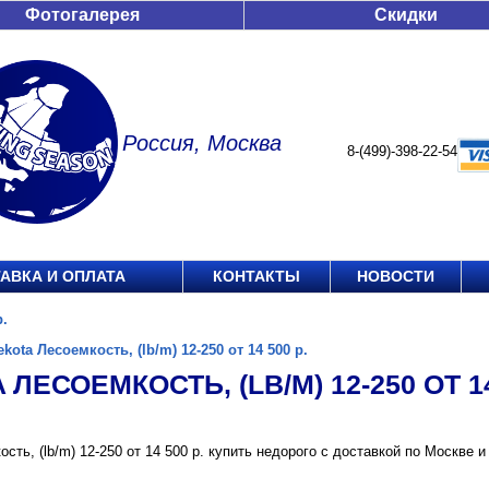
Фотогалерея
Скидки
Россия, Москва
8-(499)-398-22-54
АВКА И ОПЛАТА
КОНТАКТЫ
НОВОСТИ
р.
ekota Лесоемкость, (lb/m) 12-250 от 14 500 р.
 ЛЕСОЕМКОСТЬ, (LB/M) 12-250 ОТ 14
ость, (lb/m) 12-250 от 14 500 р. купить недорого с доставкой по Москв