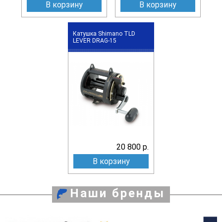
В корзину
В корзину
Катушка Shimano TLD
LEVER DRAG-15
20 800 р.
В корзину
Наши бренды