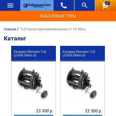
0
РЫБОЛОВНЫЕ ТУРЫ
/
Главная
TLD Рынок Европейский рынок от 10 300 р.
Каталог
Катушка Shimano TLD
Катушка Shimano TLD
LEVER DRAG-25
LEVER DRAG-20
23 300 р.
22 500 р.