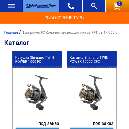
0
РЫБОЛОВНЫЕ ТУРЫ
/
Главная
Twinpower FC Количество подшипников 7+1 от 14 500 р.
Каталог
Катушка Shimano TWIN
Катушка Shimano TWIN
POWER 1000 FC
POWER 10000 CFC
под заказ
под заказ